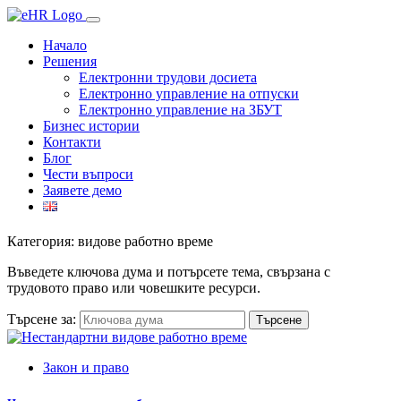
Начало
Решения
Електронни трудови досиета
Електронно управление на отпуски
Електронно управление на ЗБУТ
Бизнес истории
Контакти
Блог
Чести въпроси
Заявете демо
Категория: видове работно време
Въведете ключова дума и потърсете тема, свързана с
трудовото право или човешките ресурси.
Търсене за:
Закон и право