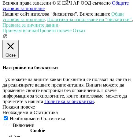
Всички права запазени © И ЕЙЧ АР ООД съгласно
Общите
условия за ползване
Нашият сайт използва "бисквитки". Вижте нашите
Общи
условия за ползване
,
Политика за използване на "бисквитки"
,
Правила за личните данни
.
Приемам всички
Прочети повече
Отказ
🍪
Close
Настройки на бисквитки
Тук можете да видите какви бисквитки се ползват на сайта и
да реализирате вашите предпочитания. Винаги можете да
променяте своите настройки без ограничения. Повече
информация за технологиите, които използваме, можете да
прочетете в нашата
Политика за бисквитки
.
Необходими и Статистика
Необходими и Статистика
Always Enabled
Cookie