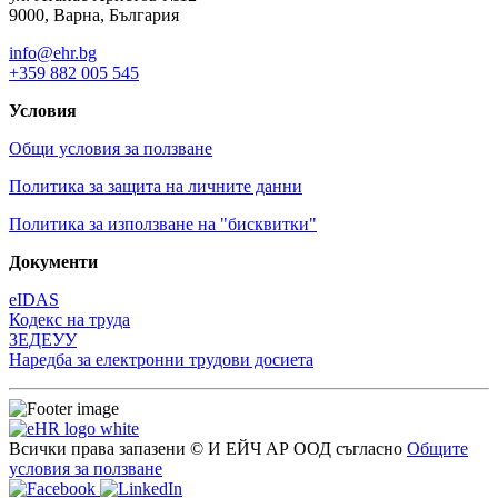
9000, Варна, България
info@ehr.bg
+359 882 005 545
Условия
Общи условия за ползване
Политика за защита на личните данни
Политика за използване на "бисквитки"
Документи
eIDAS
Кодекс на труда
ЗЕДЕУУ
Наредба за електронни трудови досиета
Всички права запазени © И ЕЙЧ АР ООД съгласно
Общите
условия за ползване