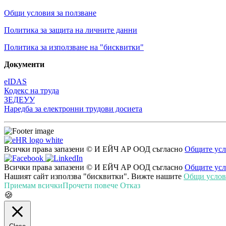
Общи условия за ползване
Политика за защита на личните данни
Политика за използване на "бисквитки"
Документи
eIDAS
Кодекс на труда
ЗЕДЕУУ
Наредба за електронни трудови досиета
Всички права запазени © И ЕЙЧ АР ООД съгласно
Общите усл
Всички права запазени © И ЕЙЧ АР ООД съгласно
Общите усл
Нашият сайт използва "бисквитки". Вижте нашите
Общи услови
Приемам всички
Прочети повече
Отказ
🍪