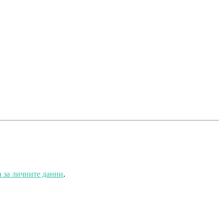
 за личните данни
.