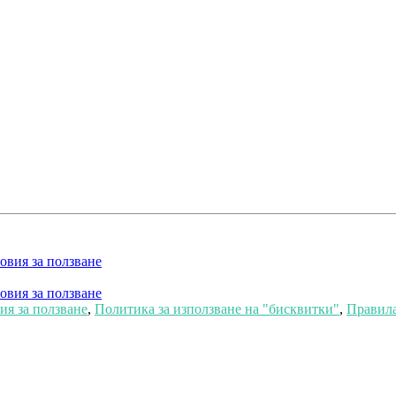
овия за ползване
овия за ползване
я за ползване
,
Политика за използване на "бисквитки"
,
Правила