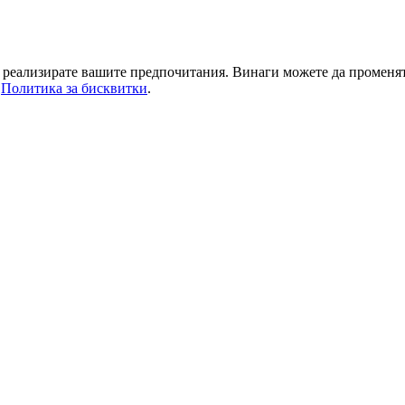
да реализирате вашите предпочитания. Винаги можете да променя
а
Политика за бисквитки
.