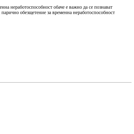
енна неработоспособност обаче е важно да се познават
а парично обезщетение за временна неработоспособност