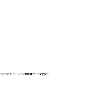
 право или човешките ресурси.