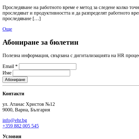
Проследяване на работното време е метод за следене колко точ
проследяват и продуктивността и да разпределят работното вре
проследяване […]
Още
Абониране за бюлетин
Полезна информация, свързана с дигитализацията на HR процес
Email
*
Име
Контакти
ул. Атанас Христов №12
9000, Варна, България
info@ehr.bg
+359 882 005 545
Условия