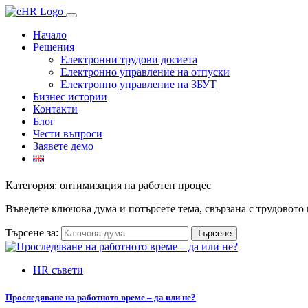
Начало
Решения
Електронни трудови досиета
Електронно управление на отпуски
Електронно управление на ЗБУТ
Бизнес истории
Контакти
Блог
Чести въпроси
Заявете демо
Категория: оптимизация на работен процес
Въведете ключова дума и потърсете тема, свързана с трудовото
Търсене за:
HR съвети
Проследяване на работното време – да или не?