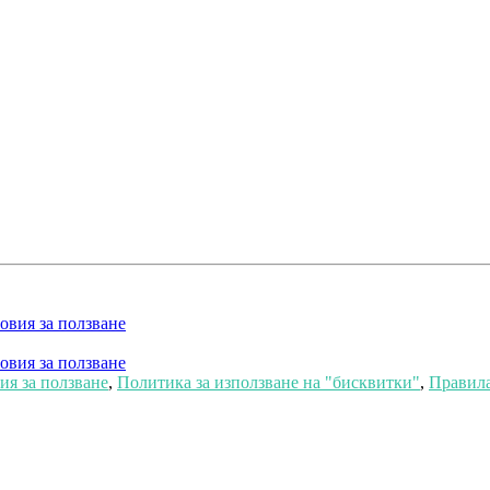
овия за ползване
овия за ползване
я за ползване
,
Политика за използване на "бисквитки"
,
Правила