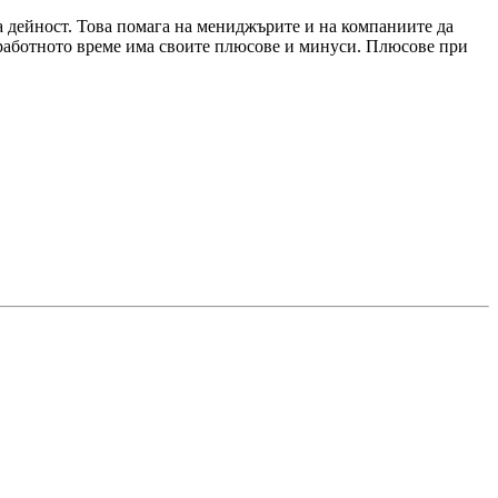
а дейност. Това помага на мениджърите и на компаниите да
а работното време има своите плюсове и минуси. Плюсове при