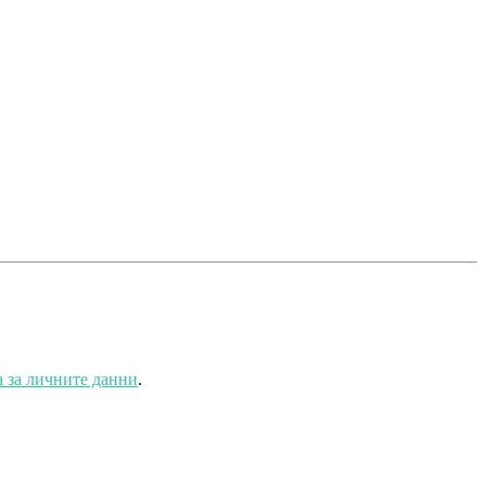
 за личните данни
.