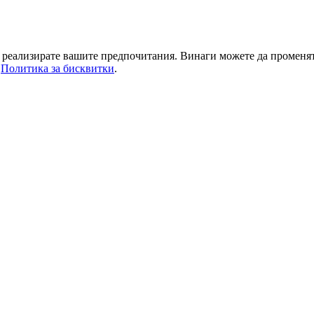
да реализирате вашите предпочитания. Винаги можете да променя
а
Политика за бисквитки
.