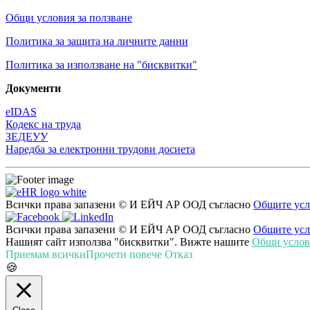
Общи условия за ползване
Политика за защита на личните данни
Политика за използване на "бисквитки"
Документи
eIDAS
Кодекс на труда
ЗЕДЕУУ
Наредба за електронни трудови досиета
Всички права запазени © И ЕЙЧ АР ООД съгласно
Общите усл
Всички права запазени © И ЕЙЧ АР ООД съгласно
Общите усл
Нашият сайт използва "бисквитки". Вижте нашите
Общи услови
Приемам всички
Прочети повече
Отказ
🍪