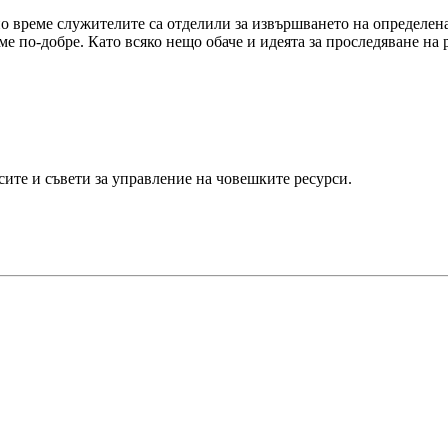
но време служителите са отделили за извършването на определен
ме по-добре. Като всяко нещо обаче и идеята за проследяване н
ите и съвети за управление на човешките ресурси.