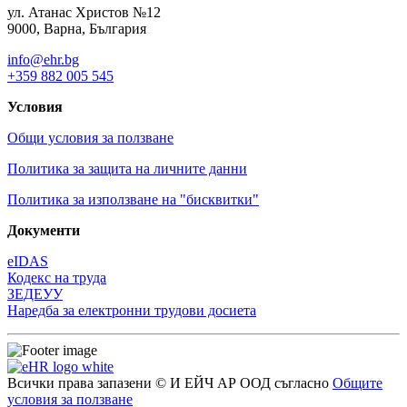
ул. Атанас Христов №12
9000, Варна, България
info@ehr.bg
+359 882 005 545
Условия
Общи условия за ползване
Политика за защита на личните данни
Политика за използване на "бисквитки"
Документи
eIDAS
Кодекс на труда
ЗЕДЕУУ
Наредба за електронни трудови досиета
Всички права запазени © И ЕЙЧ АР ООД съгласно
Общите
условия за ползване