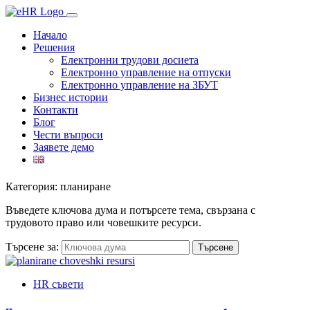
Начало
Решения
Електронни трудови досиета
Електронно управление на отпуски
Електронно управление на ЗБУТ
Бизнес истории
Контакти
Блог
Чести въпроси
Заявете демо
Категория: планиране
Въведете ключова дума и потърсете тема, свързана с
трудовото право или човешките ресурси.
Търсене за:
HR съвети