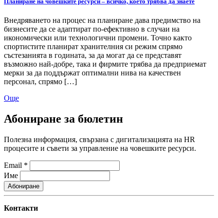
Планиране на човешките ресурси – всичко, което трябва да знаете
Внедряването на процес на планиране дава предимство на
бизнесите да се адаптират по-ефективно в случаи на
икономически или технологични промени. Точно както
спортистите планират хранителния си режим спрямо
състезанията в годината, за да могат да се представят
възможно най-добре, така и фирмите трябва да предприемат
мерки за да поддържат оптимални нива на качествен
персонал, спрямо […]
Още
Абониране за бюлетин
Полезна информация, свързана с дигитализацията на HR
процесите и съвети за управление на човешките ресурси.
Email
*
Име
Контакти