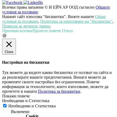
Всички права запазени © И ЕЙЧ АР ООД съгласно
Общите
условия за ползване
Нашият сайт използва "бисквитки". Вижте нашите
Общи
условия за ползване
,
Политика за използване на "бисквитки"
,
Правила за личните данни
.
Приемам всички
Прочети повече
Отказ
🍪
Close
Настройки на бисквитки
Тук можете да видите какви бисквитки се ползват на сайта и
да реализирате вашите предпочитания. Винаги можете да
променяте своите настройки без ограничения. Повече
информация за технологиите, които използваме, можете да
прочетете в нашата
Политика за бисквитки
.
Необходими и Статистика
Необходими и Статистика
Always Enabled
Cookie