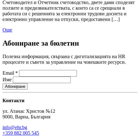
Счетоводител и Отчетник счетоводство, двете дами споделят
ползите и предизвикателствата, с които са се срещнали в
работата си с решенията за електронни трудови досиета и
електронно управление на отпуски, предоставени […]
Още
Абониране за бюлетин
Полезна информация, свързана с дигитализацията на HR
процесите и съвети за управление на човешките ресурси.
Email
*
Име
Контакти
ул. Атанас Христов №12
9000, Варна, България
info@ehr.bg
+359 882 005 545