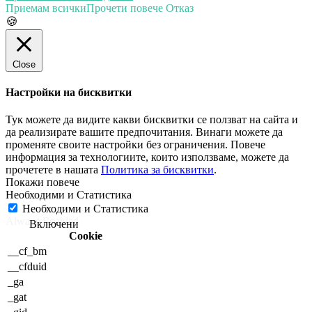
Приемам всички
Прочети повече
Отказ
🍪
Close
Настройки на бисквитки
Тук можете да видите какви бисквитки се ползват на сайта и
да реализирате вашите предпочитания. Винаги можете да
променяте своите настройки без ограничения. Повече
информация за технологиите, които използваме, можете да
прочетете в нашата
Политика за бисквитки
.
Необходими и Статистика
Необходими и Статистика
Always Enabled
Cookie
__cf_bm
__cfduid
_ga
_gat