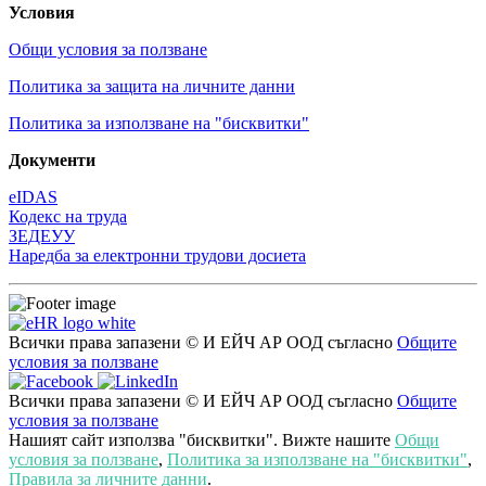
Условия
Общи условия за ползване
Политика за защита на личните данни
Политика за използване на "бисквитки"
Документи
eIDAS
Кодекс на труда
ЗЕДЕУУ
Наредба за електронни трудови досиета
Всички права запазени © И ЕЙЧ АР ООД съгласно
Общите
условия за ползване
Всички права запазени © И ЕЙЧ АР ООД съгласно
Общите
условия за ползване
Нашият сайт използва "бисквитки". Вижте нашите
Общи
условия за ползване
,
Политика за използване на "бисквитки"
,
Правила за личните данни
.