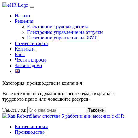
Начало
Решения
Електронни трудови досиета
Електронно управление на отпуски
Електронно управление на ЗБУТ
Бизнес истории
Контакти
Блог
Чести въпроси
Заявете демо
Категория: производствена компания
Въведете ключова дума и потърсете тема, свързана с
трудовото право или човешките ресурси.
Търсене за:
Бизнес истории
Производство