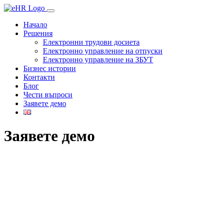
Начало
Решения
Електронни трудови досиета
Електронно управление на отпуски
Електронно управление на ЗБУТ
Бизнес истории
Контакти
Блог
Чести въпроси
Заявете демо
Заявете демо