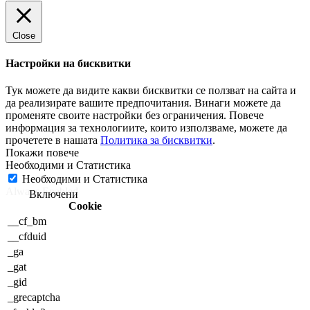
Close
Настройки на бисквитки
Тук можете да видите какви бисквитки се ползват на сайта и
да реализирате вашите предпочитания. Винаги можете да
променяте своите настройки без ограничения. Повече
информация за технологиите, които използваме, можете да
прочетете в нашата
Политика за бисквитки
.
Необходими и Статистика
Необходими и Статистика
Always Enabled
Cookie
__cf_bm
__cfduid
_ga
_gat
_gid
_grecaptcha