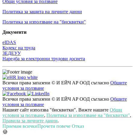
Общи условия за ползване
Политика за защита на личните данни
Политика за използване на "бисквитки"
Документи
eIDAS
Кодекс на труда
ЗЕДЕУУ
Наредба за електронни трудови досиета
Всички права запазени © И ЕЙЧ АР ООД съгласно
Общите
условия за ползване
Всички права запазени © И ЕЙЧ АР ООД съгласно
Общите
условия за ползване
Нашият сайт използва "бисквитки". Вижте нашите
Общи
условия за ползване
,
Политика за използване на "бисквитки"
,
Правила за личните данни
.
Приемам всички
Прочети повече
Отказ
🍪