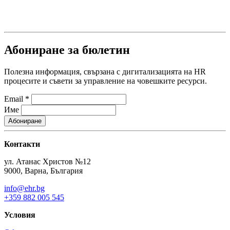
Абониране за бюлетин
Полезна информация, свързана с дигитализацията на HR
процесите и съвети за управление на човешките ресурси.
Email
*
Име
Контакти
ул. Атанас Христов №12
9000, Варна, България
info@ehr.bg
+359 882 005 545
Условия