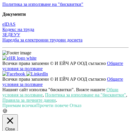
Политика за използване на "бисквитки"
Документи
eIDAS
Кодекс на труда
ЗЕДЕУУ
Наредба за електронни трудови досиета
Всички права запазени © И ЕЙЧ АР ООД съгласно
Общите
условия за ползване
Всички права запазени © И ЕЙЧ АР ООД съгласно
Общите
условия за ползване
Нашият сайт използва "бисквитки". Вижте нашите
Общи
условия за ползване
,
Политика за използване на "бисквитки"
,
Правила за личните данни
.
Приемам всички
Прочети повече
Отказ
🍪
Close