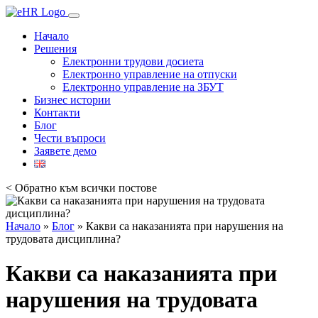
Начало
Решения
Електронни трудови досиета
Електронно управление на отпуски
Електронно управление на ЗБУТ
Бизнес истории
Контакти
Блог
Чести въпроси
Заявете демо
< Обратно към всички постове
Начало
»
Блог
»
Какви са наказанията при нарушения на
трудовата дисциплина?
Какви са наказанията при
нарушения на трудовата