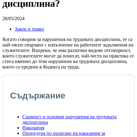
дисциплина?
28/05/2024
Закон и право
Когато говорим за нарушения на трудовата дисциплина, те са
най-тясно свързани с изпълнение на работните задължения на
служителите. Въпреки, че има различни видове отговорност,
които служителите могат да понесат, най-често на практика се
стига именно до тези нарушения на трудовата дисциплина,
които са уредени в Кодекса на труда.
Съдържание
Същност и основни нарушения на трудовата
дисциплина
Наказания
Процедура по налагане на наказания за