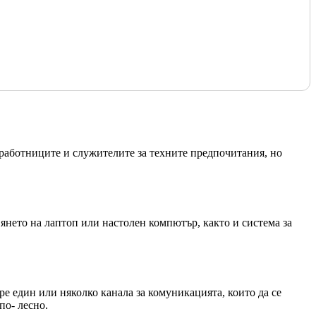
 работниците и служителите за техните предпочитания, но
янето на лаптоп или настолен компютър, както и система за
ере един или няколко канала за комуникацията, които да се
по- лесно.