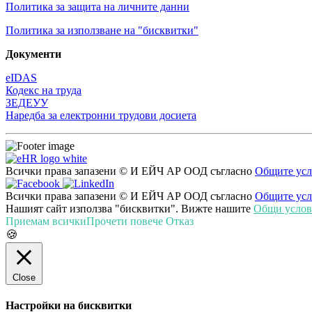
Политика за защита на личните данни
Политика за използване на "бисквитки"
Документи
eIDAS
Кодекс на труда
ЗЕДЕУУ
Наредба за електронни трудови досиета
Всички права запазени © И ЕЙЧ АР ООД съгласно
Общите усл
Всички права запазени © И ЕЙЧ АР ООД съгласно
Общите усл
Нашият сайт използва "бисквитки". Вижте нашите
Общи услови
Приемам всички
Прочети повече
Отказ
🍪
Close
Настройки на бисквитки