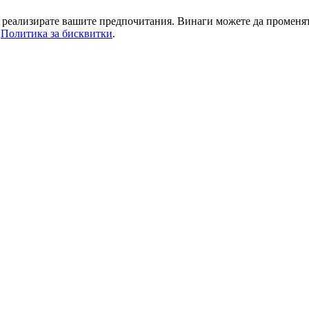
да реализирате вашите предпочитания. Винаги можете да променя
а
Политика за бисквитки
.