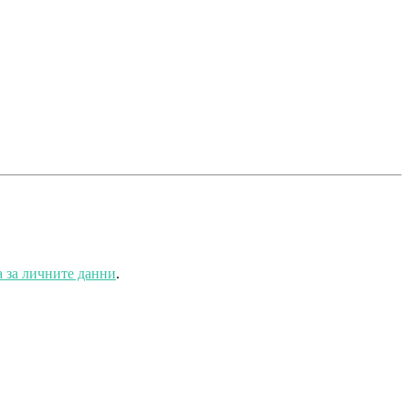
 за личните данни
.