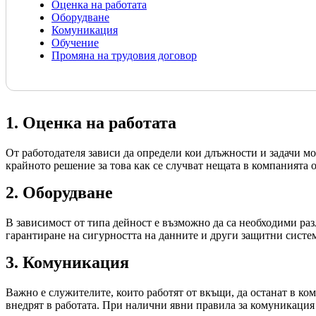
Оценка на работата
Оборудване
Комуникация
Обучение
Промяна на трудовия договор
1. Оценка на работата
От работодателя зависи да определи кои длъжности и задачи мо
крайното решение за това как се случват нещата в компанията о
2. Оборудване
В зависимост от типа дейност е възможно да са необходими раз
гарантиране на сигурността на данните и други защитни систе
3. Комуникация
Важно е служителите, които работят от вкъщи, да останат в ком
внедрят в работата. При налични явни правила за комуникация 