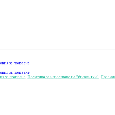
овия за ползване
овия за ползване
я за ползване
,
Политика за използване на "бисквитки"
,
Правила