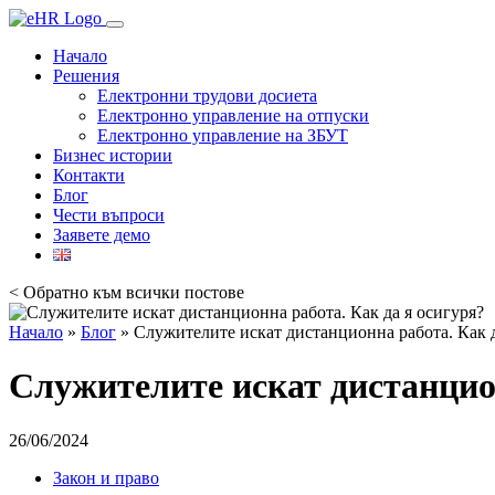
Начало
Решения
Електронни трудови досиета
Електронно управление на отпуски
Електронно управление на ЗБУТ
Бизнес истории
Контакти
Блог
Чести въпроси
Заявете демо
< Обратно към всички постове
Начало
»
Блог
»
Служителите искат дистанционна работа. Как д
Служителите искат дистанцион
26/06/2024
Закон и право