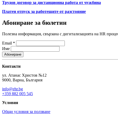
Трудов договор за дистанционна работа от чужбина
Платен отпуск за работещите от разстояние
Абониране за бюлетин
Полезна информация, свързана с дигитализацията на HR процес
Email
*
Име
Контакти
ул. Атанас Христов №12
9000, Варна, България
info@ehr.bg
+359 882 005 545
Условия
Общи условия за ползване