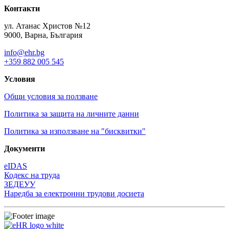
Контакти
ул. Атанас Христов №12
9000, Варна, България
info@ehr.bg
+359 882 005 545
Условия
Общи условия за ползване
Политика за защита на личните данни
Политика за използване на "бисквитки"
Документи
eIDAS
Кодекс на труда
ЗЕДЕУУ
Наредба за електронни трудови досиета