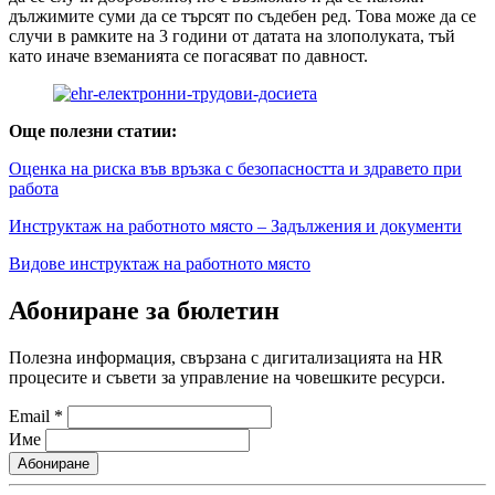
дължимите суми да се търсят по съдебен ред. Това може да се
случи в рамките на 3 години от датата на злополуката, тъй
като иначе вземанията се погасяват по давност.
Още полезни статии:
Оценка на риска във връзка с безопасността и здравето при
работа
Инструктаж на работното място – Задължения и документи
Видове инструктаж на работното място
Абониране за бюлетин
Полезна информация, свързана с дигитализацията на HR
процесите и съвети за управление на човешките ресурси.
Email
*
Име