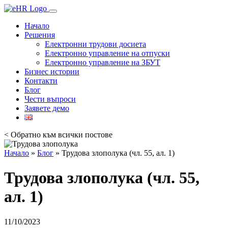
Начало
Решения
Електронни трудови досиета
Електронно управление на отпуски
Електронно управление на ЗБУТ
Бизнес истории
Контакти
Блог
Чести въпроси
Заявете демо
< Обратно към всички постове
Начало
»
Блог
»
Трудова злополука (чл. 55, ал. 1)
Трудова злополука (чл. 55,
ал. 1)
11/10/2023