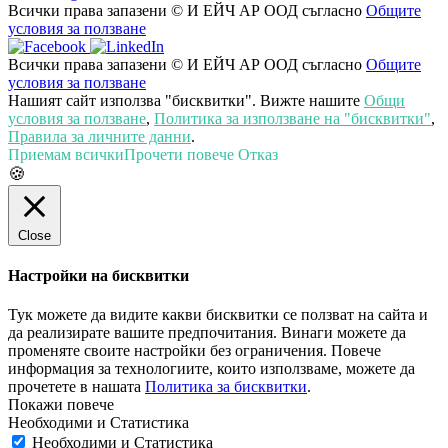
Всички права запазени © И ЕЙЧ АР ООД съгласно
Общите
условия за ползване
Всички права запазени © И ЕЙЧ АР ООД съгласно
Общите
условия за ползване
Нашият сайт използва "бисквитки". Вижте нашите
Общи
условия за ползване
,
Политика за използване на "бисквитки"
,
Правила за личните данни
.
Приемам всички
Прочети повече
Отказ
🍪
Close
Настройки на бисквитки
Тук можете да видите какви бисквитки се ползват на сайта и
да реализирате вашите предпочитания. Винаги можете да
променяте своите настройки без ограничения. Повече
информация за технологиите, които използваме, можете да
прочетете в нашата
Политика за бисквитки
.
Необходими и Статистика
Необходими и Статистика