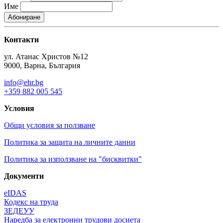
Име
Контакти
ул. Атанас Христов №12
9000, Варна, България
info@ehr.bg
+359 882 005 545
Условия
Общи условия за ползване
Политика за защита на личните данни
Политика за използване на "бисквитки"
Документи
eIDAS
Кодекс на труда
ЗЕДЕУУ
Наредба за електронни трудови досиета