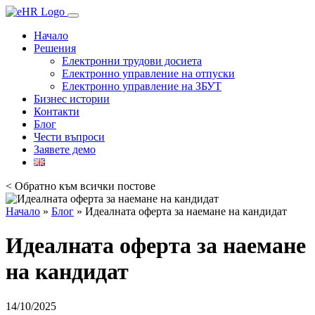
Начало
Решения
Електронни трудови досиета
Електронно управление на отпуски
Електронно управление на ЗБУТ
Бизнес истории
Контакти
Блог
Чести въпроси
Заявете демо
< Обратно към всички постове
Начало
»
Блог
»
Идеалната оферта за наемане на кандидат
Идеалната оферта за наемане
на кандидат
14/10/2025