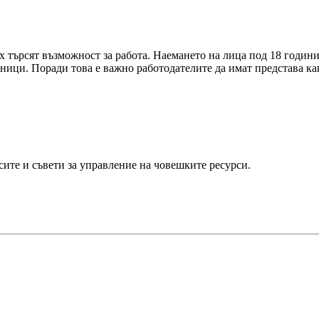
х търсят възможност за работа. Наемането на лица под 18 години
тници. Поради това е важно работодателите да имат представа к
ите и съвети за управление на човешките ресурси.