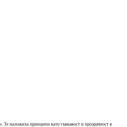
ги. Те наложиха принципи като гъвкавост и прозрачност в