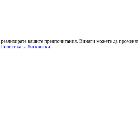
да реализирате вашите предпочитания. Винаги можете да променя
а
Политика за бисквитки
.