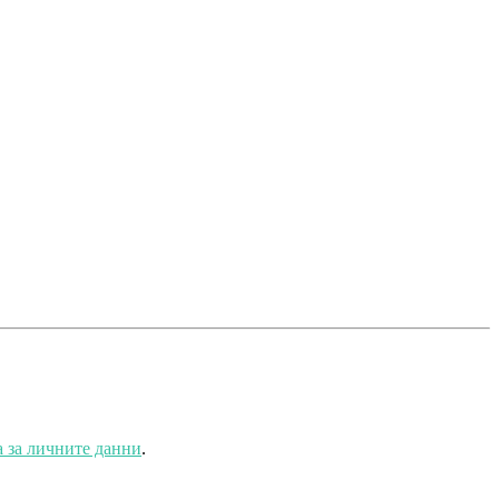
 за личните данни
.