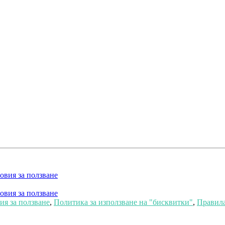
овия за ползване
овия за ползване
я за ползване
,
Политика за използване на "бисквитки"
,
Правила