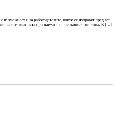
 е възможност и за работодателите, които се изправят пред все
акви са изискванията при наемане на непълнолетни лица. В […]