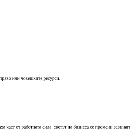
 право или човешките ресурси.
а част от работната сила, светът на бизнеса се промени завина